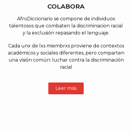
COLABORA
AfroDiccionario se compone de individuos
talentosos que combaten la discriminacion racial
y la exclusión repasando el lenguaje.
Cada unx de lxs miembrxs proviene de contextos
académicos y sociales diferentes, pero comparten
una visión común: luchar contra la discriminación
racial
Leer más