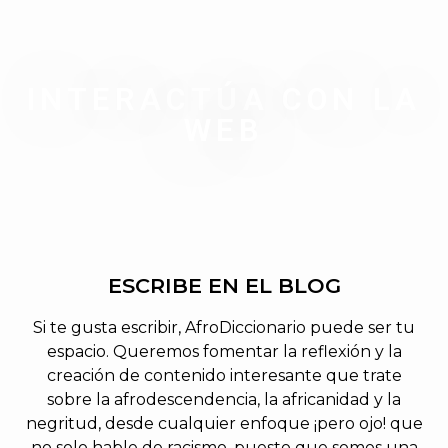
INTERACTÚA CON LA
WEB
ESCRIBE EN EL BLOG
Si te gusta escribir, AfroDiccionario puede ser tu
espacio.
Queremos fomentar la reflexión y la
creación de contenido interesante que trate
sobre la afrodescendencia, la africanidad y la
negritud, desde cualquier enfoque ¡pero ojo! que
no solo hable de racismo, puesto que somos una